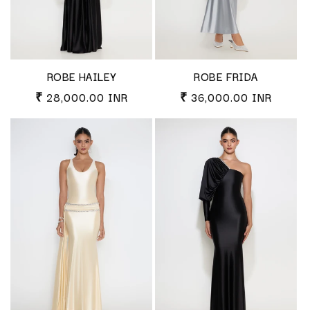
ROBE HAILEY
ROBE FRIDA
Prix habituel
Prix habituel
₹ 28,000.00 INR
₹ 36,000.00 INR