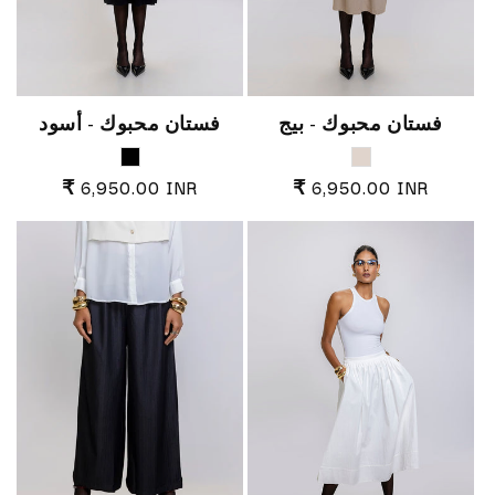
فستان محبوك - بيج
فستان محبوك - أسود
Black
Warm Beige
السعر العادي
السعر العادي
₹ 6,950.00 INR
₹ 6,950.00 INR