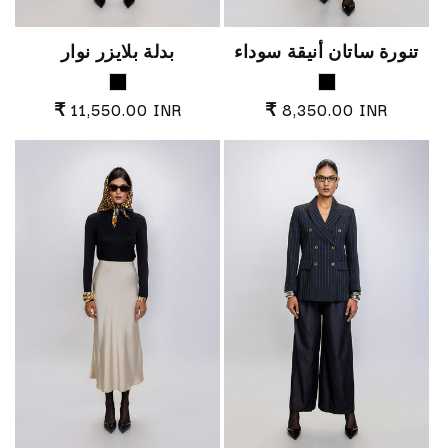
تنورة ساتان أنيقة سوداء
بدلة بلايزر نوار
Black
Black
السعر العادي
السعر العادي
₹ 11,550.00 INR
₹ 8,350.00 INR