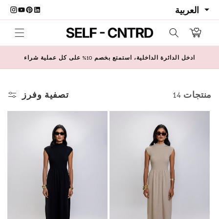
تخطي إلى المحتو
ربة التسوق
ادخل الدائرة الداخلية، استمتع بخصم 10% على كل عملية شراء
14 منتجات
تصفية وفرز