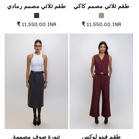
طقم ثلاثي مصمم كاكي
طقم ثلاثي مصمم رمادي
Charcoal Grey
Taupe Brown
السعر العادي
السعر العادي
₹ 11,550.00 INR
₹ 11,550.00 INR
طقم فينو لوكس
تنورة صوف مصممة