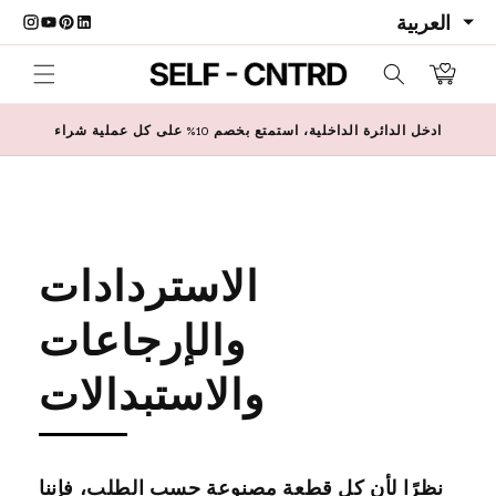
تخطي إلى المحتو
ربة التسوق
ادخل الدائرة الداخلية، استمتع بخصم 10% على كل عملية شراء
الاستردادات
والإرجاعات
والاستبدالات
نظرًا لأن كل قطعة مصنوعة حسب الطلب، فإننا