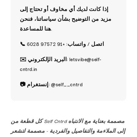
إذا كانت لديك أي مخاوف أو تحتاج إلى
مزيد من التوضيح بشأن سياساتنا، فنحن
هنا للمساعدة.
اتصل / واتساب:
+91 97572 6028
📞
letsvibe@self-
البريد الإلكتروني:
✉️
cntrd.in
@self__cntrd
إنستغرام:
📷
كل قطعة من Self Cntrd مصممة بعناية مع الانتباه
إلى الملاءمة والتفاصيل والفردية - مصممة لتشعر